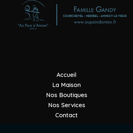
Boulangeries - Pâtisseries
"Au Pain d'Antan"
Maison GANDY
+33 (0)4 79 08 23 07
Nous envoyer un mail
Accueil
La Maison
Nos Boutiques
Nos Services
Contact