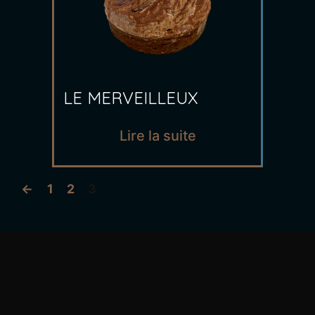
LE MERVEILLEUX
Lire la suite
←
1
2
3