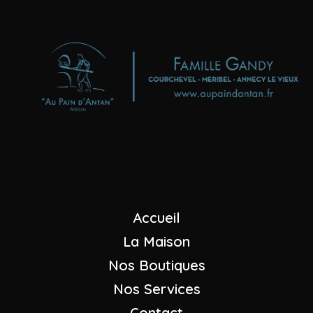
Boulangeries - Pâtisseries
"Au Pain d'Antan"
Maison GANDY
+33 (0)4 79 08 23 07
Nous envoyer un mail
Accueil
La Maison
Nos Boutiques
Nos Services
Contact