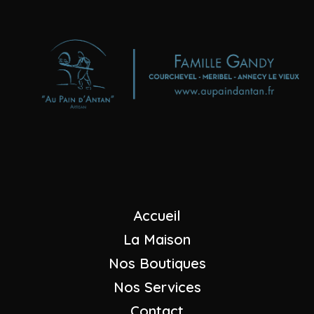
Boulangeries - Pâtisseries
"Au Pain d'Antan"
Maison GANDY
+33 (0)4 79 08 23 07
Nous envoyer un mail
Accueil
La Maison
Nos Boutiques
Nos Services
Contact