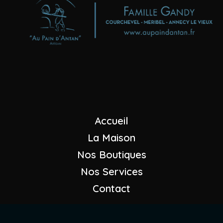
Boulangeries - Pâtisseries
"Au Pain d'Antan"
Maison GANDY
+33 (0)4 79 08 23 07
Nous envoyer un mail
Accueil
La Maison
Nos Boutiques
Nos Services
Contact