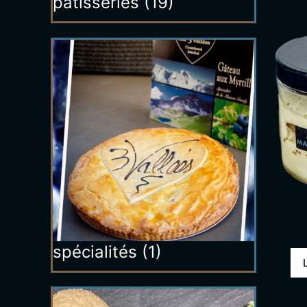
patisseries
(19)
spécialités
(1)