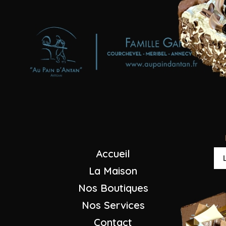
Boulangeries - Pâtisseries
"Au Pain d'Antan"
Maison GANDY
+33 (0)4 79 08 23 07
Nous envoyer un mail
Accueil
La Maison
Nos Boutiques
Nos Services
Contact