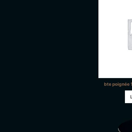
bte poignée 1