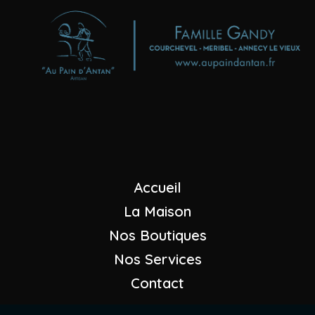
Boulangeries - Pâtisseries
"Au Pain d'Antan"
Maison GANDY
+33 (0)4 79 08 23 07
Nous envoyer un mail
Accueil
La Maison
Nos Boutiques
Nos Services
Contact