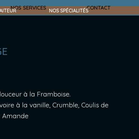
NOS SERVICES
CONTACT
AITEUR
NOS SPÉCIALITÉS
GE
ouceur à la Framboise.
oire à la vanille, Crumble, Coulis de
it Amande