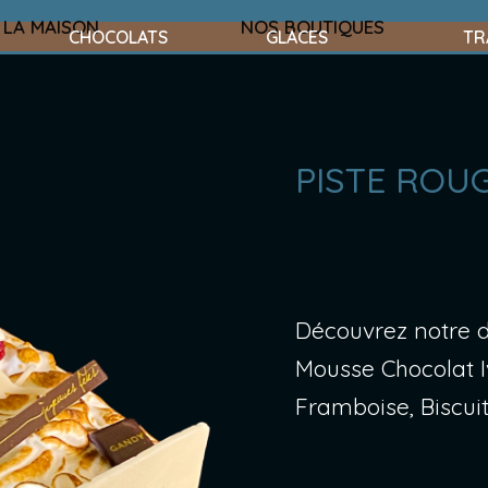
LA MAISON
NOS BOUTIQUES
CHOCOLATS
GLACES
TR
PISTE ROU
Découvrez notre d
Mousse Chocolat Iv
Framboise, Biscu