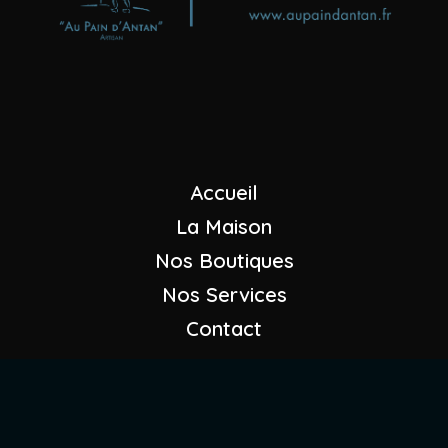
"Au Pain d'Antan"
Maison GANDY
+33 (0)4 79 08 23 07
Nous envoyer un mail
Accueil
La Maison
Nos Boutiques
Nos Services
Contact