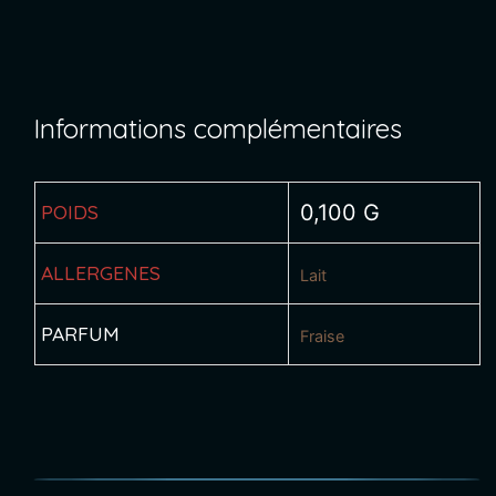
fraise
Informations complémentaires
POIDS
0,100 G
ALLERGENES
Lait
PARFUM
Fraise