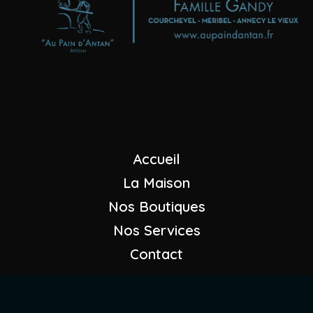
Boulangeries - Pâtisseries
"Au Pain d'Antan"
Maison GANDY
+33 (0)4 79 08 23 07
Nous envoyer un mail
Accueil
La Maison
Nos Boutiques
Nos Services
Contact