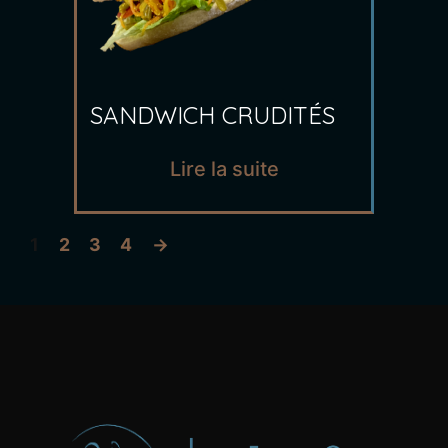
SANDWICH CRUDITÉS
Lire la suite
1
2
3
4
→